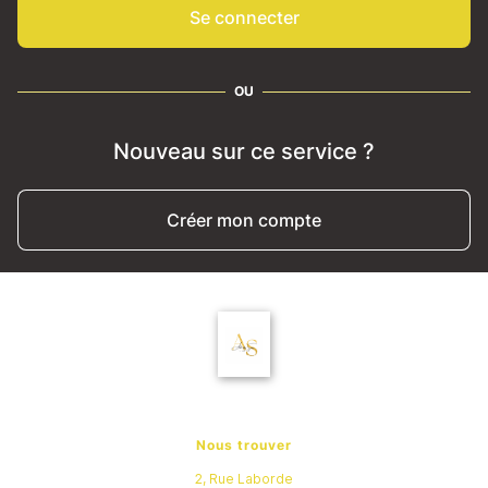
Se connecter
OU
Nouveau sur ce service ?
Créer mon compte
Nous trouver
2, Rue Laborde